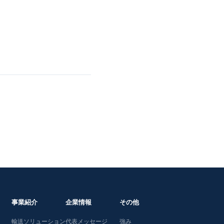
事業紹介
企業情報
その他
輸送ソリューション
代表メッセージ
強み