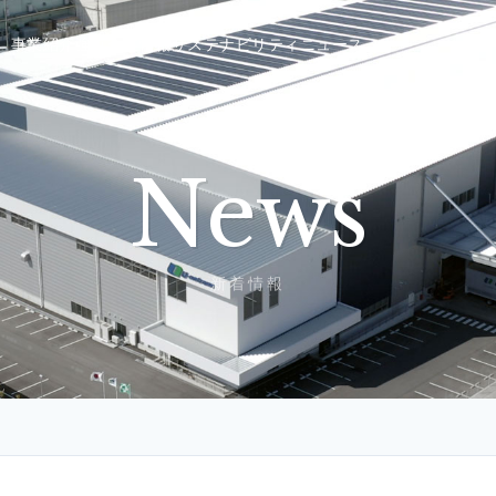
事業紹介
強み
企業情報
サステナビリティ
ニュース
News
新着情報